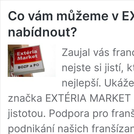
Co vám můžeme v 
nabídnout?
Zaujal vás fran
nejste si jistí,
nejlepší. Ukáž
značka EXTÉRIA MARKET a 
jistotou. Podpora pro fra
podnikání našich franšízan