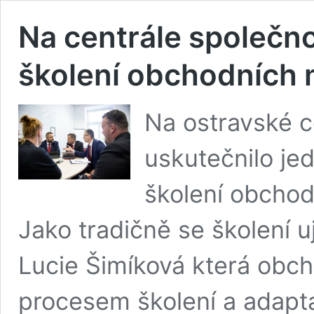
Na centrále společno
školení obchodních
Na ostravské c
uskutečnilo je
školení obchod
Jako tradičně se školení u
Lucie Šimíková která obc
procesem školení a adapt