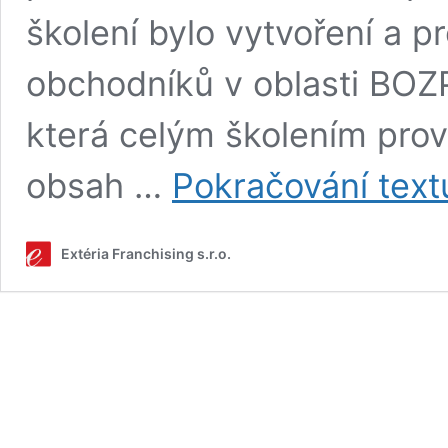
školení bylo vytvoření a p
obchodníků v oblasti BOZP
která celým školením prov
obsah …
Pokračování text
Extéria Franchising s.r.o.