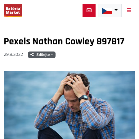
Men
Pexels Nathan Cowley 897817
29.8.2022
Sdílejte