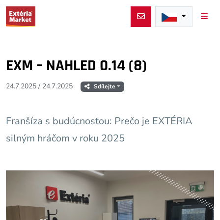
Men
EXM – NAHLED 0.14 (8)
24.7.2025
/
24.7.2025
Sdílejte
Franšíza s budúcnosťou: Prečo je EXTÉRIA
silným hráčom v roku 2025