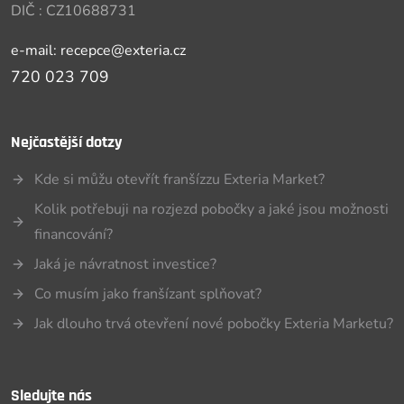
DIČ : CZ10688731
e-mail: recepce@exteria.cz
720 023 709
Nejčastější dotzy
Kde si můžu otevřít franšízzu Exteria Market?
Kolik potřebuji na rozjezd pobočky a jaké jsou možnosti
financování?
Jaká je návratnost investice?
Co musím jako franšízant splňovat?
Jak dlouho trvá otevření nové pobočky Exteria Marketu?
Sledujte nás