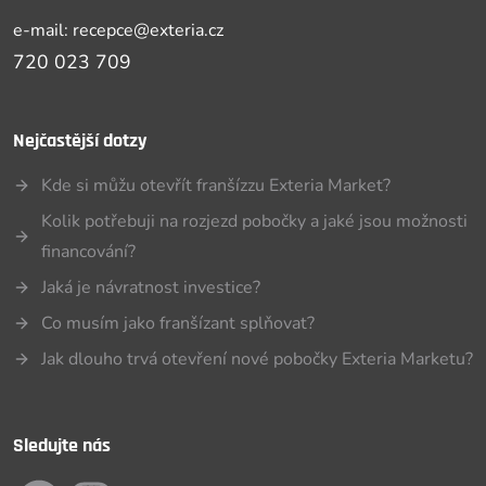
e-mail: recepce@exteria.cz
720 023 709
Nejčastější dotzy
Kde si můžu otevřít franšízzu Exteria Market?
Kolik potřebuji na rozjezd pobočky a jaké jsou možnosti
financování?
Jaká je návratnost investice?
Co musím jako franšízant splňovat?
Jak dlouho trvá otevření nové pobočky Exteria Marketu?
Sledujte nás