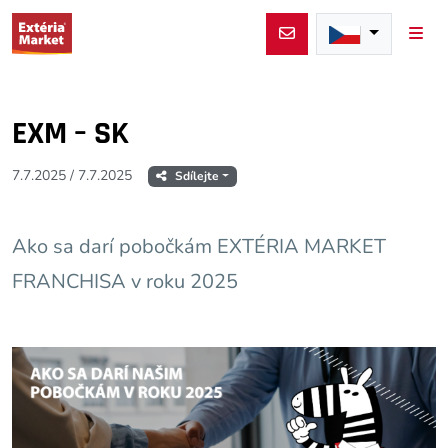
Men
EXM – SK
7.7.2025
/
7.7.2025
Sdílejte
Ako sa darí pobočkám EXTÉRIA MARKET
FRANCHISA v roku 2025