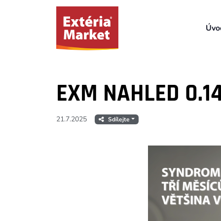
Úvo
EXM NAHLED 0.14
21.7.2025
Sdílejte