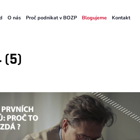
d
O nás
Proč podnikat v BOZP
Blogujeme
Kontakt
 (5)