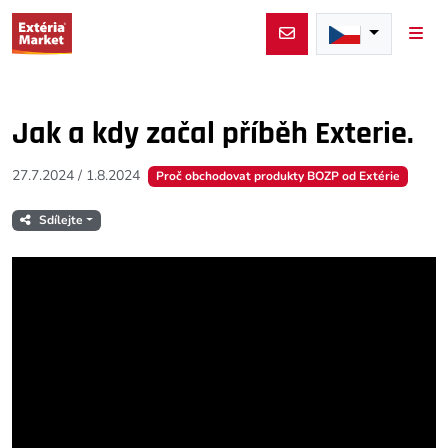
Men
Jak a kdy začal příběh Exterie.
27.7.2024
/
1.8.2024
Proč obchodovat produkty BOZP od Extérie
Sdílejte