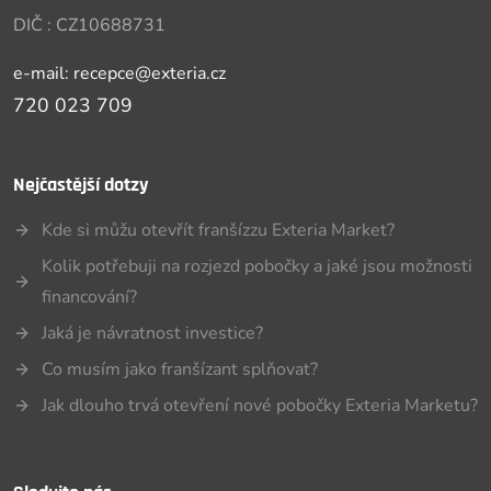
DIČ : CZ10688731
e-mail: recepce@exteria.cz
720 023 709
Nejčastější dotzy
Kde si můžu otevřít franšízzu Exteria Market?
Kolik potřebuji na rozjezd pobočky a jaké jsou možnosti
financování?
Jaká je návratnost investice?
Co musím jako franšízant splňovat?
Jak dlouho trvá otevření nové pobočky Exteria Marketu?