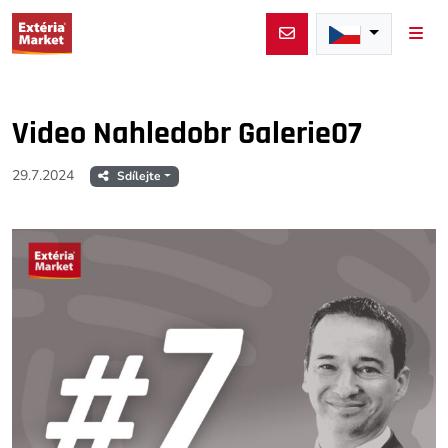
Men
Video Nahledobr Galerie07
29.7.2024
Sdílejte