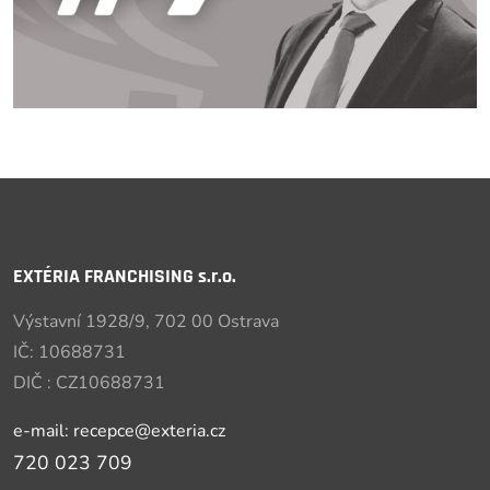
EXTÉRIA FRANCHISING s.r.o.
Výstavní 1928/9, 702 00 Ostrava
IČ: 10688731
DIČ : CZ10688731
e-mail: recepce@exteria.cz
720 023 709