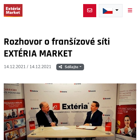
Men
Rozhovor o franšízové síti
EXTÉRIA MARKET
14.12.2021
/
14.12.2021
Sdílejte