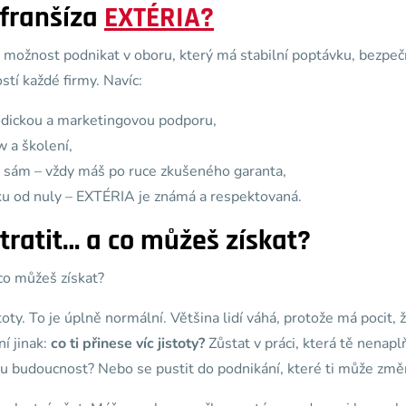
 franšíza
EXTÉRIA?
možnost podnikat v oboru, který má stabilní poptávku, bezpeč
stí každé firmy. Navíc:
dickou a marketingovou podporu,
 a školení,
dy sám – vždy máš po ruce zkušeného garanta,
u od nuly – EXTÉRIA je známá a respektovaná.
tratit… a co můžeš získat?
co můžeš získat?
oty. To je úplně normální. Většina lidí váhá, protože má pocit, 
ní jinak:
co ti přinese víc jistoty?
Zůstat v práci, která tě nenap
u budoucnost? Nebo se pustit do podnikání, které ti může změn