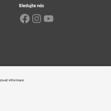
Sledujte nás
zovat informace