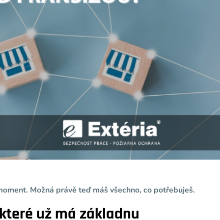
moment. Možná právě teď máš všechno, co potřebuješ.
 které už má základnu