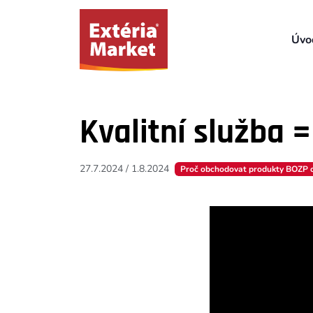
Úvo
Kvalitní služba 
27.7.2024
/
1.8.2024
Proč obchodovat produkty BOZP o