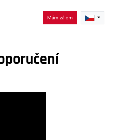
Mám zájem
doporučení