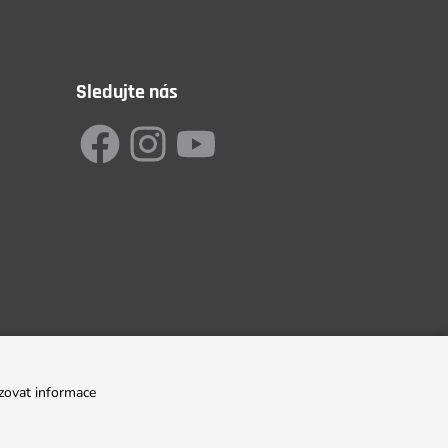
Sledujte nás
zovat informace