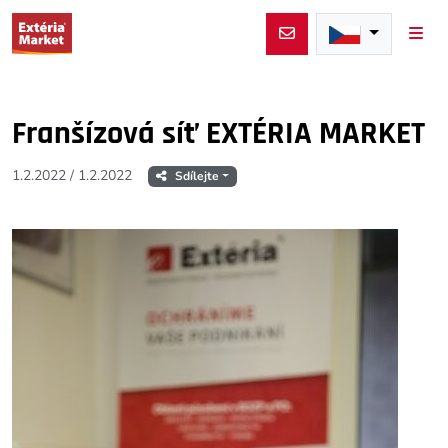
Men
Franšízová síť EXTÉRIA MARKET
1.2.2022
/
1.2.2022
Sdílejte