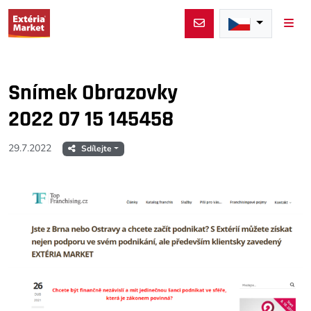
Men
Snímek Obrazovky
2022 07 15 145458
29.7.2022
Sdílejte