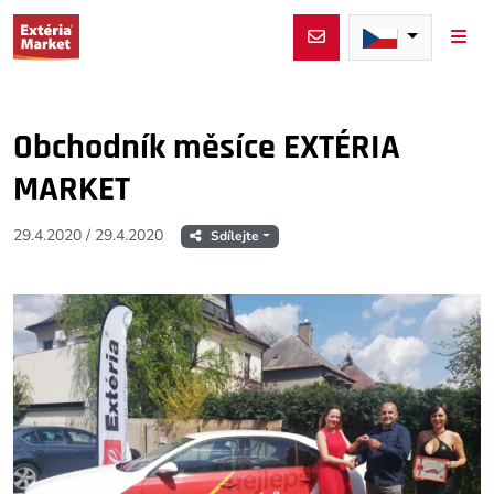
Men
Obchodník měsíce EXTÉRIA
MARKET
29.4.2020
/
29.4.2020
Sdílejte