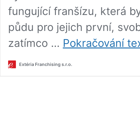
fungující franšízu, která by
půdu pro jejich první, svo
zatímco …
Pokračování te
Extéria Franchising s.r.o.