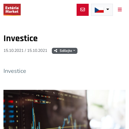
Men
Investice
15.10.2021
/
15.10.2021
Sdílejte
Investice