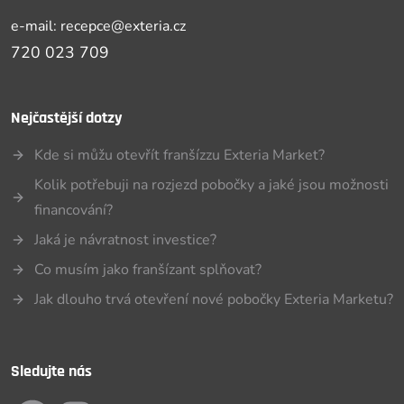
e-mail: recepce@exteria.cz
720 023 709
Nejčastější dotzy
Kde si můžu otevřít franšízzu Exteria Market?
Kolik potřebuji na rozjezd pobočky a jaké jsou možnosti
financování?
Jaká je návratnost investice?
Co musím jako franšízant splňovat?
Jak dlouho trvá otevření nové pobočky Exteria Marketu?
Sledujte nás