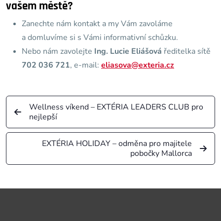
vašem městě?
Zanechte nám kontakt a my Vám zavoláme
a domluvíme si s Vámi informativní schůzku.
Nebo nám zavolejte
Ing. Lucie Eliášová
ředitelka sítě
702 036 721
, e-mail:
eliasova@exteria.cz
Wellness víkend – EXTÉRIA LEADERS CLUB pro
nejlepší
EXTÉRIA HOLIDAY – odměna pro majitele
pobočky Mallorca