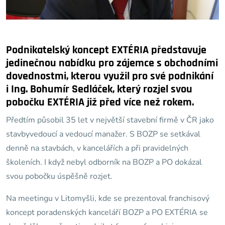
Podnikatelský koncept EXTÉRIA představuje
jedinečnou nabídku pro zájemce s obchodními
dovednostmi, kterou využil pro své podnikání
i Ing. Bohumír Sedláček, který rozjel svou
pobočku EXTÉRIA již před více než rokem.
Předtím působil 35 let v největší stavební firmě v ČR jako
stavbyvedoucí a vedoucí manažer. S BOZP se setkával
denně na stavbách, v kancelářích a při pravidelných
školeních. I když nebyl odborník na BOZP a PO dokázal
svou pobočku úspěšně rozjet.
Na meetingu v Litomyšli, kde se prezentoval franchisový
koncept poradenských kanceláří BOZP a PO EXTÉRIA se