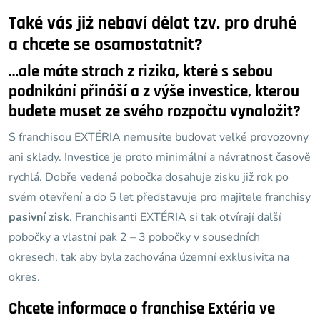
Také vás již nebaví dělat tzv. pro druhé
a chcete se osamostatnit?
…ale máte strach z rizika, které s sebou
podnikání přináší a z výše investice, kterou
budete muset ze svého rozpočtu vynaložit?
S franchisou EXTÉRIA nemusíte budovat velké provozovny
ani sklady. Investice je proto minimální a návratnost časově
rychlá. Dobře vedená pobočka dosahuje zisku již rok po
svém otevření a do 5 let představuje pro majitele franchisy
pasivní zisk
. Franchisanti EXTÉRIA si tak otvírají další
pobočky a vlastní pak 2 – 3 pobočky v sousedních
okresech, tak aby byla zachována územní exklusivita na
okres.
Chcete informace o franchise Extéria ve