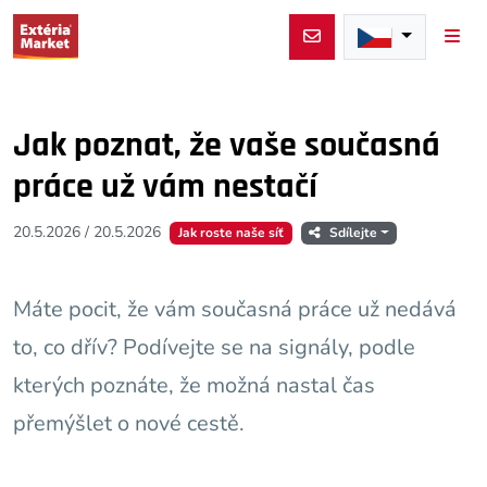
Men
Jak poznat, že vaše současná
práce už vám nestačí
20.5.2026
/
20.5.2026
Jak roste naše síť
Sdílejte
Máte pocit, že vám současná práce už nedává
to, co dřív? Podívejte se na signály, podle
kterých poznáte, že možná nastal čas
přemýšlet o nové cestě.