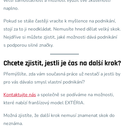
větší samostatnost a možnost využít své zkušenosti
naplno.
Pokud se stále častěji vracíte k myšlence na podnikání,
stojí za to ji neodkládat. Nemusíte hned dělat velký skok.
Nejdříve si můžete zjistit, jaké možnosti dává podnikání
s podporou silné značky.
Chcete zjistit, jestli je čas na další krok?
Přemýšlíte, zda vám současná práce už nestačí a jestli by
pro vás dávalo smysl vlastní podnikání?
Kontaktujte nás
a společně se podíváme na možnosti,
které nabízí franšízový model EXTÉRIA.
Možná zjistíte, že další krok nemusí znamenat skok do
neznáma.