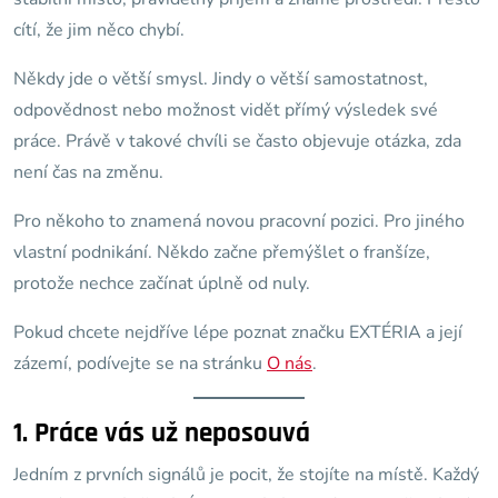
cítí, že jim něco chybí.
Někdy jde o větší smysl. Jindy o větší samostatnost,
odpovědnost nebo možnost vidět přímý výsledek své
práce. Právě v takové chvíli se často objevuje otázka, zda
není čas na změnu.
Pro někoho to znamená novou pracovní pozici. Pro jiného
vlastní podnikání. Někdo začne přemýšlet o franšíze,
protože nechce začínat úplně od nuly.
Pokud chcete nejdříve lépe poznat značku EXTÉRIA a její
zázemí, podívejte se na stránku
O nás
.
1. Práce vás už neposouvá
Jedním z prvních signálů je pocit, že stojíte na místě. Každý