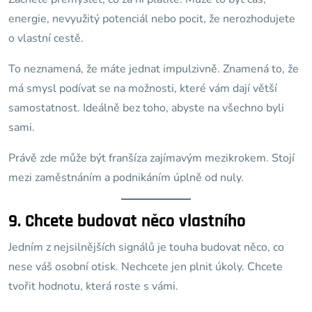
energie, nevyužitý potenciál nebo pocit, že nerozhodujete
o vlastní cestě.
To neznamená, že máte jednat impulzivně. Znamená to, že
má smysl podívat se na možnosti, které vám dají větší
samostatnost. Ideálně bez toho, abyste na všechno byli
sami.
Právě zde může být franšíza zajímavým mezikrokem. Stojí
mezi zaměstnáním a podnikáním úplně od nuly.
9. Chcete budovat něco vlastního
Jedním z nejsilnějších signálů je touha budovat něco, co
nese váš osobní otisk. Nechcete jen plnit úkoly. Chcete
tvořit hodnotu, která roste s vámi.