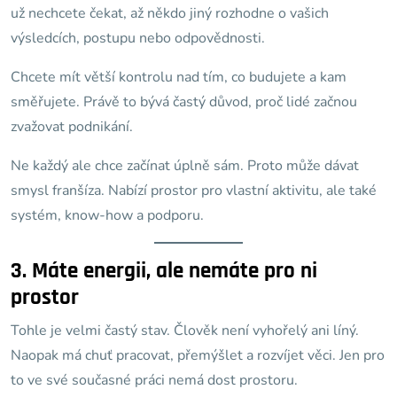
už nechcete čekat, až někdo jiný rozhodne o vašich
výsledcích, postupu nebo odpovědnosti.
Chcete mít větší kontrolu nad tím, co budujete a kam
směřujete. Právě to bývá častý důvod, proč lidé začnou
zvažovat podnikání.
Ne každý ale chce začínat úplně sám. Proto může dávat
smysl franšíza. Nabízí prostor pro vlastní aktivitu, ale také
systém, know-how a podporu.
3. Máte energii, ale nemáte pro ni
prostor
Tohle je velmi častý stav. Člověk není vyhořelý ani líný.
Naopak má chuť pracovat, přemýšlet a rozvíjet věci. Jen pro
to ve své současné práci nemá dost prostoru.