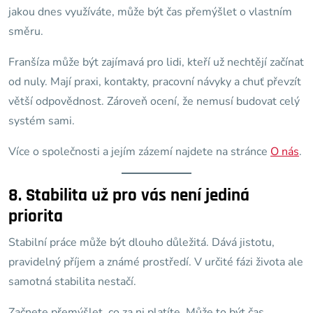
jakou dnes využíváte, může být čas přemýšlet o vlastním
směru.
Franšíza může být zajímavá pro lidi, kteří už nechtějí začínat
od nuly. Mají praxi, kontakty, pracovní návyky a chuť převzít
větší odpovědnost. Zároveň ocení, že nemusí budovat celý
systém sami.
Více o společnosti a jejím zázemí najdete na stránce
O nás
.
8. Stabilita už pro vás není jediná
priorita
Stabilní práce může být dlouho důležitá. Dává jistotu,
pravidelný příjem a známé prostředí. V určité fázi života ale
samotná stabilita nestačí.
Začnete přemýšlet, co za ni platíte. Může to být čas,