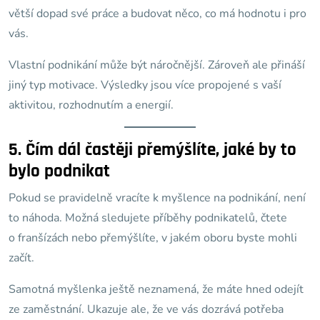
větší dopad své práce a budovat něco, co má hodnotu i pro
vás.
Vlastní podnikání může být náročnější. Zároveň ale přináší
jiný typ motivace. Výsledky jsou více propojené s vaší
aktivitou, rozhodnutím a energií.
5. Čím dál častěji přemýšlíte, jaké by to
bylo podnikat
Pokud se pravidelně vracíte k myšlence na podnikání, není
to náhoda. Možná sledujete příběhy podnikatelů, čtete
o franšízách nebo přemýšlíte, v jakém oboru byste mohli
začít.
Samotná myšlenka ještě neznamená, že máte hned odejít
ze zaměstnání. Ukazuje ale, že ve vás dozrává potřeba