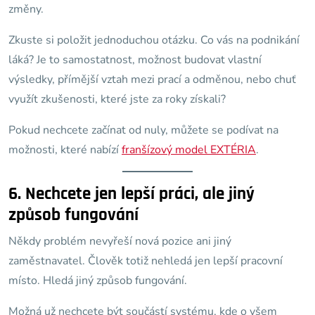
změny.
Zkuste si položit jednoduchou otázku. Co vás na podnikání
láká? Je to samostatnost, možnost budovat vlastní
výsledky, přímější vztah mezi prací a odměnou, nebo chuť
využít zkušenosti, které jste za roky získali?
Pokud nechcete začínat od nuly, můžete se podívat na
možnosti, které nabízí
franšízový model EXTÉRIA
.
6. Nechcete jen lepší práci, ale jiný
způsob fungování
Někdy problém nevyřeší nová pozice ani jiný
zaměstnavatel. Člověk totiž nehledá jen lepší pracovní
místo. Hledá jiný způsob fungování.
Možná už nechcete být součástí systému, kde o všem