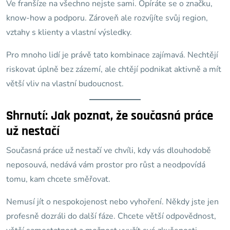
Ve franšíze na všechno nejste sami. Opíráte se o značku,
know-how a podporu. Zároveň ale rozvíjíte svůj region,
vztahy s klienty a vlastní výsledky.
Pro mnoho lidí je právě tato kombinace zajímavá. Nechtějí
riskovat úplně bez zázemí, ale chtějí podnikat aktivně a mít
větší vliv na vlastní budoucnost.
Shrnutí: Jak poznat, že současná práce
už nestačí
Současná práce už nestačí ve chvíli, kdy vás dlouhodobě
neposouvá, nedává vám prostor pro růst a neodpovídá
tomu, kam chcete směřovat.
Nemusí jít o nespokojenost nebo vyhoření. Někdy jste jen
profesně dozráli do další fáze. Chcete větší odpovědnost,