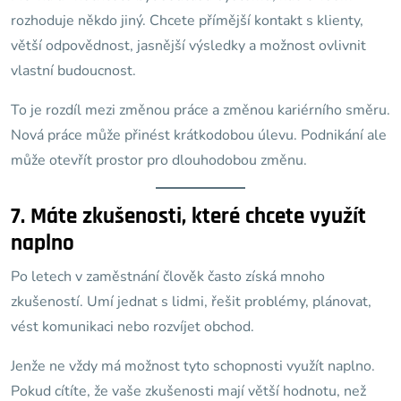
rozhoduje někdo jiný. Chcete přímější kontakt s klienty,
větší odpovědnost, jasnější výsledky a možnost ovlivnit
vlastní budoucnost.
To je rozdíl mezi změnou práce a změnou kariérního směru.
Nová práce může přinést krátkodobou úlevu. Podnikání ale
může otevřít prostor pro dlouhodobou změnu.
7. Máte zkušenosti, které chcete využít
naplno
Po letech v zaměstnání člověk často získá mnoho
zkušeností. Umí jednat s lidmi, řešit problémy, plánovat,
vést komunikaci nebo rozvíjet obchod.
Jenže ne vždy má možnost tyto schopnosti využít naplno.
Pokud cítíte, že vaše zkušenosti mají větší hodnotu, než