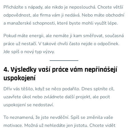
Přicházíte s nápady, ale nikdo je neposlouchá. Chcete větší
odpovědnost, ale firma vám ji nedává. Nebo máte obchodní
a manažerské schopnosti, které byste mohli využít lépe.
Pokud máte energii, ale nemáte ji kam směřovat, současná
práce už nestačí. V takové chvíli často nejde o odpočinek.
Jde spíš o nový typ výzvy.
4. Výsledky vaší práce vám nepřinášejí
uspokojení
Dřív vás těšilo, když se něco podařilo. Dnes splníte cíl,
uzavřete úkol nebo zvládnete další projekt, ale pocit
uspokojení se nedostaví.
To neznamená, že jste nevděční. Spíš se změnila vaše
motivace. Možná už nehledáte jen jistotu. Chcete vidět