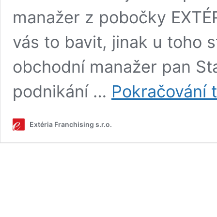
manažer z pobočky EXTÉR
vás to bavit, jinak u toho 
obchodní manažer pan Sta
podnikání …
Pokračování 
Extéria Franchising s.r.o.