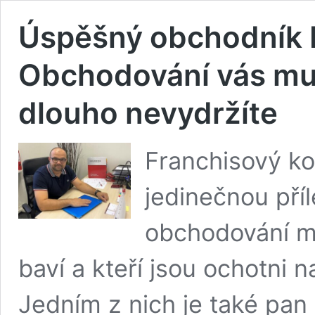
Úspěšný obchodník 
Obchodování vás musí
dlouho nevydržíte
Franchisový k
jedinečnou příl
obchodování maj
baví a kteří jsou ochotni 
Jedním z nich je také pa