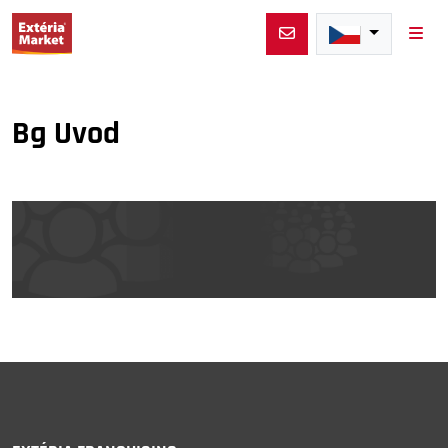
Men
Bg Uvod