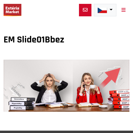
Men
EM Slide01Bbez