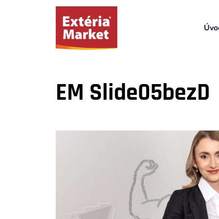
Úvo
EM Slide05bezD