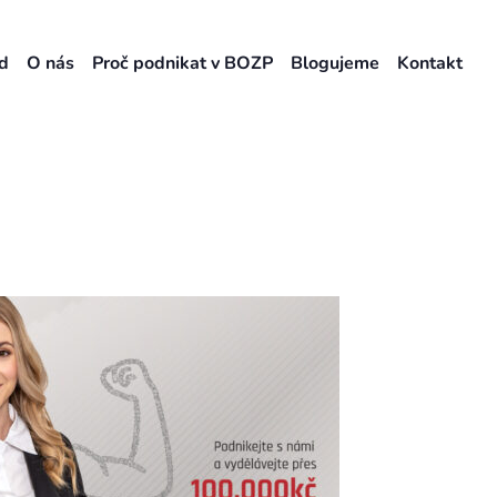
d
O nás
Proč podnikat v BOZP
Blogujeme
Kontakt