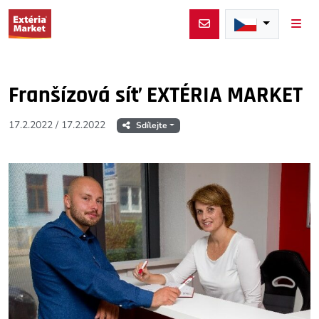
Men
Franšízová síť EXTÉRIA MARKET
17.2.2022
/
17.2.2022
Sdílejte