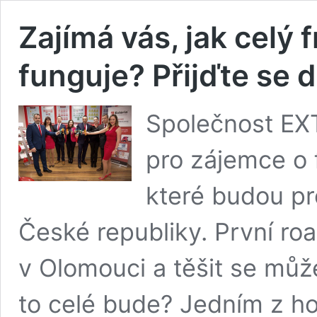
Zajímá vás, jak celý
funguje? Přijďte se 
Společnost EX
pro zájemce o 
které budou pr
České republiky. První roa
v Olomouci a těšit se můž
to celé bude? Jedním z h