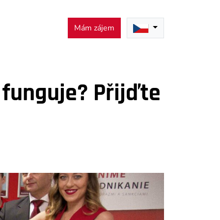
Mám zájem
 funguje? Přijďte