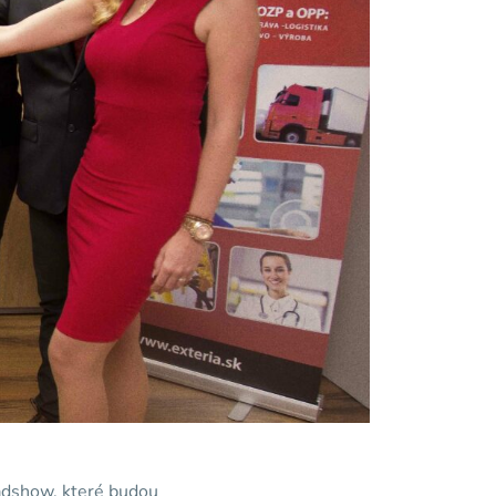
oadshow, které budou