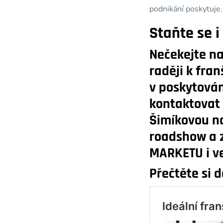
podnikání poskytuje.
Staňte se i
Nečekejte na 
raději k fran
v poskytován
kontaktovat 
Šimíkovou na 
roadshow a z
MARKETU i v
Přečtěte si d