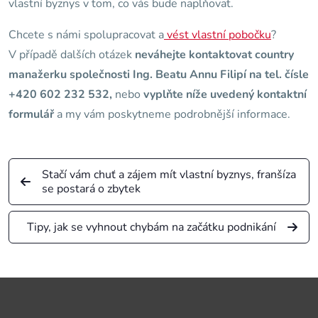
vlastní byznys v tom, co vás bude naplňovat.
Chcete s námi spolupracovat a
vést vlastní pobočku
?
V případě dalších otázek
neváhejte kontaktovat country
manažerku společnosti Ing. Beatu Annu Filipí na tel. čísle
+420 602 232 532,
nebo
vyplňte níže uvedený kontaktní
formulář
a my vám poskytneme podrobnější informace.
Stačí vám chuť a zájem mít vlastní byznys, franšíza
se postará o zbytek
Tipy, jak se vyhnout chybám na začátku podnikání