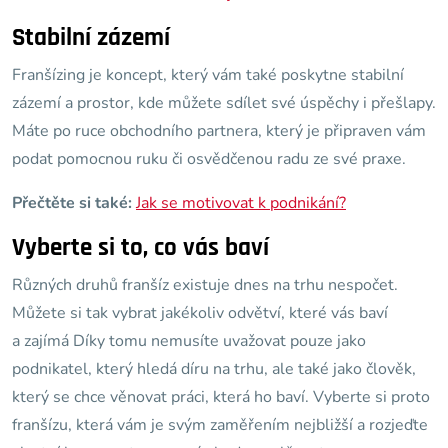
Stabilní zázemí
Franšízing je koncept, který vám také poskytne stabilní
zázemí a prostor, kde můžete sdílet své úspěchy i přešlapy.
Máte po ruce obchodního partnera, který je připraven vám
podat pomocnou ruku či osvědčenou radu ze své praxe.
Přečtěte si také:
Jak se motivovat k podnikání?
Vyberte si to, co vás baví
Různých druhů franšíz existuje dnes na trhu nespočet.
Můžete si tak vybrat jakékoliv odvětví, které vás baví
a zajímá Díky tomu nemusíte uvažovat pouze jako
podnikatel, který hledá díru na trhu, ale také jako člověk,
který se chce věnovat práci, která ho baví. Vyberte si proto
franšízu, která vám je svým zaměřením nejbližší a rozjeďte