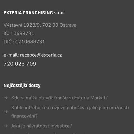
EXTÉRIA FRANCHISING s.r.o.
Výstavní 1928/9, 702 00 Ostrava
IČ: 10688731
DIČ : CZ10688731
e-mail: recepce@exteria.cz
720 023 709
Nejčastější dotzy
Kde si můžu otevřít franšízzu Exteria Market?
Kolik potřebuji na rozjezd pobočky a jaké jsou možnosti
financování?
Jaká je návratnost investice?