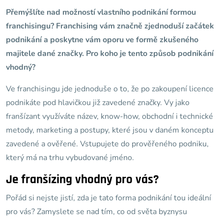
Přemýšlíte nad možností vlastního podnikání formou
franchisingu? Franchising vám značně zjednoduší začátek
podnikání a poskytne vám oporu ve formě zkušeného
majitele dané značky. Pro koho je tento způsob podnikání
vhodný?
Ve franchisingu jde jednoduše o to, že po zakoupení licence
podnikáte pod hlavičkou již zavedené značky. Vy jako
franšízant využíváte název, know-how, obchodní i technické
metody, marketing a postupy, které jsou v daném konceptu
zavedené a ověřené. Vstupujete do prověřeného podniku,
který má na trhu vybudované jméno.
Je franšízing vhodný pro vás?
Pořád si nejste jistí, zda je tato forma podnikání tou ideální
pro vás? Zamyslete se nad tím, co od světa byznysu