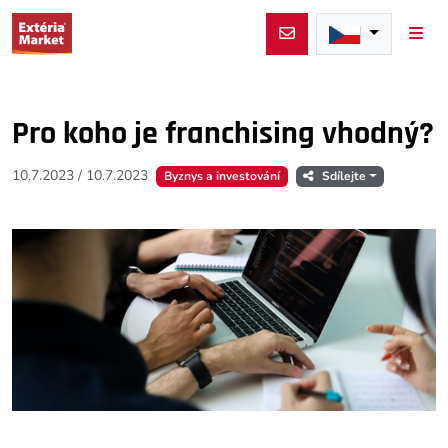
Men
Pro koho je franchising vhodný?
10.7.2023
/
10.7.2023
Byznys a investování
Sdílejte