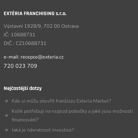
EXTÉRIA FRANCHISING s.r.o.
Výstavní 1928/9, 702 00 Ostrava
IČ: 10688731
DIČ : CZ10688731
e-mail: recepce@exteria.cz
720 023 709
Nejčastější dotzy
Kde si můžu otevřít franšízzu Exteria Market?
Kolik potřebuji na rozjezd pobočky a jaké jsou možnosti
financování?
Jaká je návratnost investice?