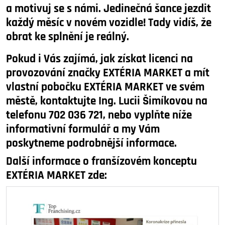
a motivuj se s námi. Jedinečná šance jezdit
každý měsíc v novém vozidle! Tady vidíš, že
obrat ke splnění je reálný.
Pokud i Vás zajímá, jak získat licenci na
provozování značky EXTÉRIA MARKET a mít
vlastní pobočku EXTÉRIA MARKET ve svém
městě, kontaktujte Ing. Lucii Šimíkovou na
telefonu 702 036 721, nebo vyplňte níže
informativní formulář a my Vám
poskytneme podrobnější informace.
Další informace o franšízovém konceptu
EXTÉRIA MARKET zde: