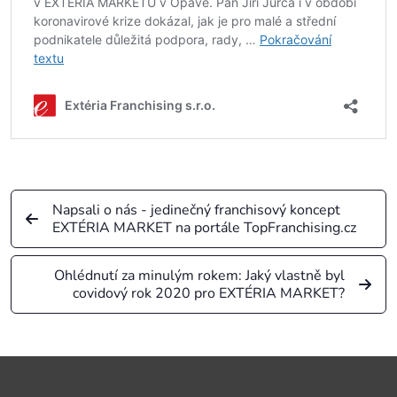
Napsali o nás - jedinečný franchisový koncept
EXTÉRIA MARKET na portále TopFranchising.cz
Ohlédnutí za minulým rokem: Jaký vlastně byl
covidový rok 2020 pro EXTÉRIA MARKET?