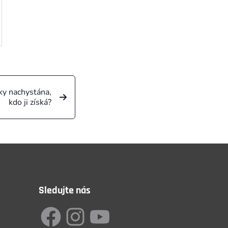
ky nachystána,
kdo ji získá?
Sledujte nás