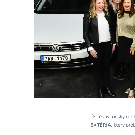
Úspěšný loňský rok f
EXTÉRIA
, který pr