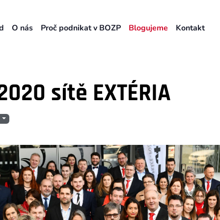
d
O nás
Proč podnikat v BOZP
Blogujeme
Kontakt
2020 sítě EXTÉRIA
e