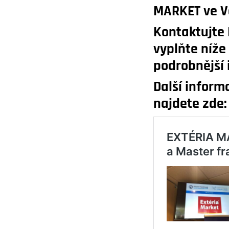
MARKET ve 
Kontaktujte
vyplňte níž
podrobnější 
Další infor
najdete zde: