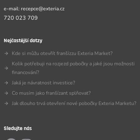
e-mail: recepce@exteria.cz
720 023 709
Nejčastější dotzy
Kde si můžu otevřít franšízzu Exteria Market?
Kolik potřebuji na rozjezd pobočky a jaké jsou možnosti
financování?
Jaká je návratnost investice?
Co musím jako franšízant splňovat?
Jak dlouho trvá otevření nové pobočky Exteria Marketu?
Sledujte nás