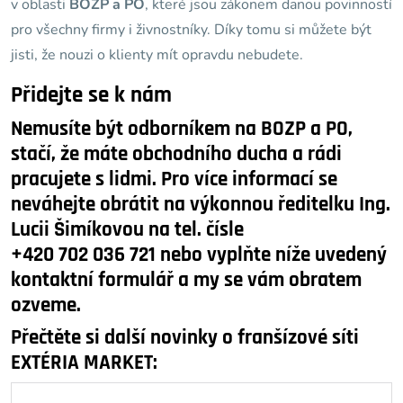
v oblasti
BOZP a PO
, které jsou zákonem danou povinností
pro všechny firmy i živnostníky. Díky tomu si můžete být
jisti, že nouzi o klienty mít opravdu nebudete.
Přidejte se k nám
Nemusíte být odborníkem na BOZP a PO,
stačí, že máte obchodního ducha a rádi
pracujete s lidmi. Pro více informací se
neváhejte obrátit na výkonnou ředitelku Ing.
Lucii Šimíkovou na tel. čísle
+420 702 036 721 nebo vyplňte níže uvedený
kontaktní formulář a my se vám obratem
ozveme.
Přečtěte si další novinky o franšízové síti
EXTÉRIA MARKET: