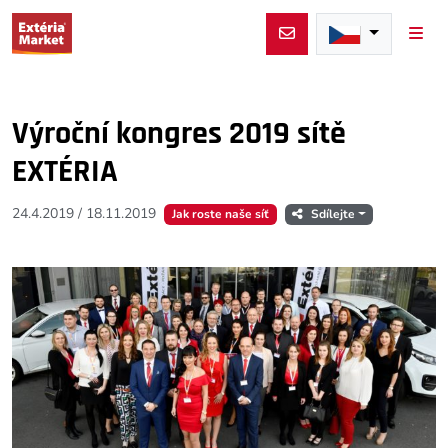
Men
Výroční kongres 2019 sítě
EXTÉRIA
24.4.2019
/
18.11.2019
Jak roste naše síť
Sdílejte