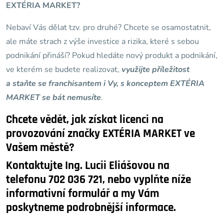
EXTÉRIA MARKET?
Nebaví Vás dělat tzv. pro druhé? Chcete se osamostatnit,
ale máte strach z výše investice a rizika, které s sebou
podnikání přináší? Pokud hledáte nový produkt a podnikání,
ve kterém se budete realizovat,
využijte příležitost
a staňte se franchisantem i Vy, s konceptem EXTÉRIA
MARKET se bát nemusíte
.
Chcete vědět, jak získat licenci na
provozování značky EXTÉRIA MARKET ve
Vašem městě?
Kontaktujte
Ing. Lucii Eliášovou
na
telefonu
702 036 721
, nebo vyplňte níže
informativní formulář a my Vám
poskytneme podrobnější informace.