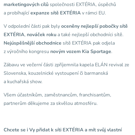
marketingových cílů
společnosti EXTÉRIA, úspěchů
a probíhající
expanze sítě EXTÉRIA
v rámci EU.
V odpolední části pak byly
oceněny nejlepší pobočky sítě
EXTÉRIA
,
nováček roku
a také nejlepší obchodníci sítě.
Nejúspěšnější obchodnice
sítě EXTÉRIA pak odjela
z výročního kongresu
novým vozem Kia Sportage
.
Zábavu ve večerní části zpříjemnila kapela ELÁN revival ze
Slovenska, kouzelnické vystoupení či barmanská
a kuchařská show.
Všem účastníkům, zaměstnancům, franchisantům,
partnerům děkujeme za skvělou atmosféru.
Chcete se i Vy přidat k síti EXTÉRIA a mít svůj vlastní