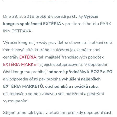
Dne 29. 3. 2019 proběhl v pořadí již čtvrtý
Výroční
kongres společnosti EXTÉRIA
v prostorech hotelu PARK
INN OSTRAVA.
Výroční kongres je vždy pravidelné slavnostní setkání celé
franchisové sítě, kterého se účastní jak zaměstnanci
centrály
EXTÉRIA
, tak majitelé franchisových poboček
EXTÉRIA MARKET
a jejich spolupracovníci. V dopolední
části kongresu probíhají
odborné přednášky k BOZP a PO
a v odpolední části pak probíhá
vyhlášení nejlepších
EXTÉRIA MARKETŮ, obchodníků a nováčků roku
,
následováno volnou zábavou se soutěžemi a pestrými
vystoupeními.
Stejně tomu tak bylo i v letošním roce, kdy dopolední část