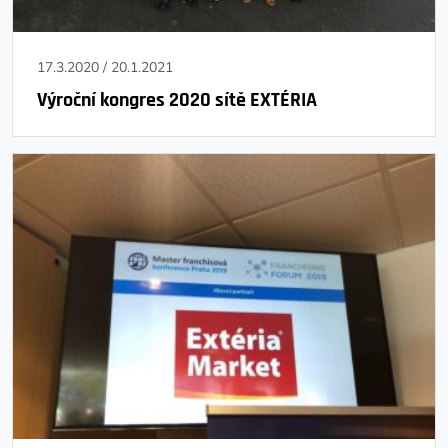
17.3.2020
/
20.1.2021
Výroční kongres 2020 sítě EXTÉRIA