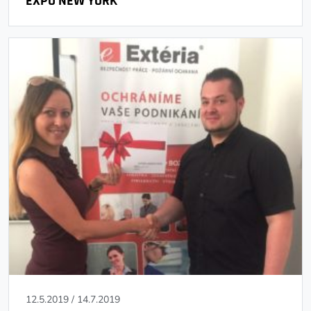
EXPO NEW YORK
12.5.2019
/
14.7.2019