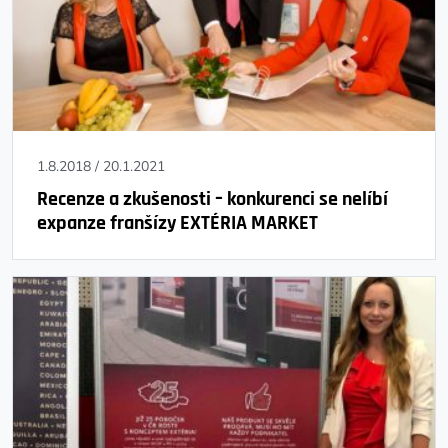
1.8.2018
/
20.1.2021
Recenze a zkušenosti – konkurenci se nelíbí
expanze franšízy EXTÉRIA MARKET