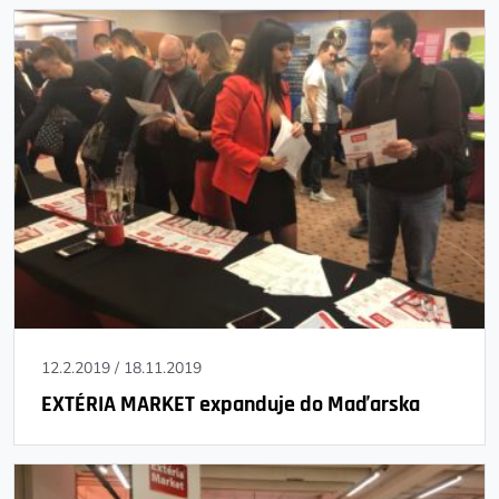
12.2.2019
/
18.11.2019
EXTÉRIA MARKET expanduje do Maďarska