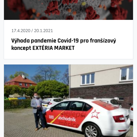
17.4.2020
/
20.1.2021
Výhoda pandemie Covid-19 pro franšízový
koncept EXTÉRIA MARKET