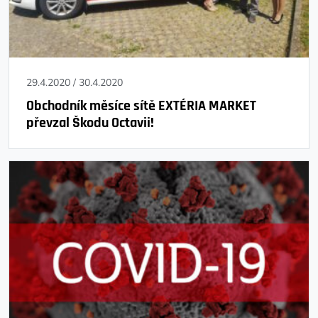
29.4.2020
/
30.4.2020
Obchodník měsíce sítě EXTÉRIA MARKET
převzal Škodu Octavii!