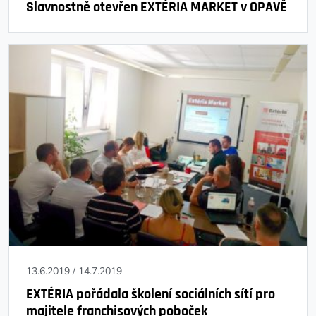
Slavnostně otevřen EXTÉRIA MARKET v OPAVĚ
13.6.2019
/
14.7.2019
EXTÉRIA pořádala školení sociálních sítí pro
majitele franchisových poboček