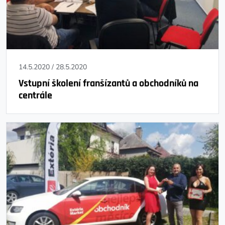
14.5.2020
/
28.5.2020
Vstupní školení franšízantů a obchodníků na
centrále