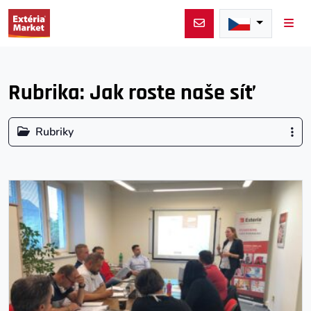
Men
Rubrika:
Jak roste naše síť
Rubriky