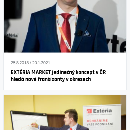
25.8.2018
/
20.1.2021
EXTÉRIA MARKET jedinečný koncept v ČR
hledá nové franšízanty v okresech