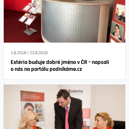
1.8.2018
/
23.8.2018
Extéria buduje dobré jméno v ČR – napsali
o nás na portálu podnikáme.cz