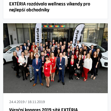
EXTÉRIA rozdávala wellness víkendy pro
nejlepší obchodníky
24.4.2019
/
18.11.2019
Výroční kongres 2019 sítě EXTÉRIA